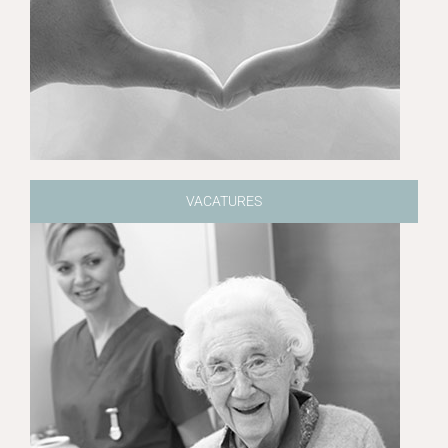
VACATURES