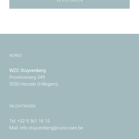
ADRES
WZC Stuyvenberg
Provincieweg 549
9550 Herzele (Hillegem)
INLICHTINGEN
Tel:
+32 9 361 16 15
Mail:
info.stuyvenberg@cura-care.be