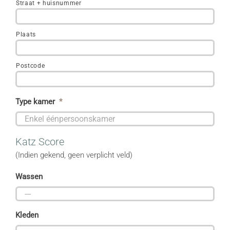
Straat + huisnummer
Plaats
Postcode
Type kamer
*

Katz Score
(Indien gekend, geen verplicht veld)
Wassen

Kleden