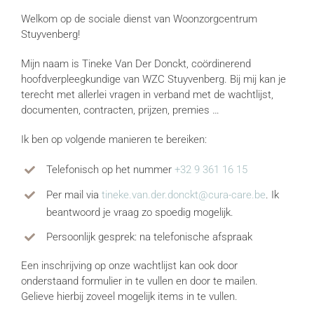
Welkom op de sociale dienst van Woonzorgcentrum
Stuyvenberg!
Mijn naam is Tineke Van Der Donckt, coördinerend
hoofdverpleegkundige van WZC Stuyvenberg. Bij mij kan je
terecht met allerlei vragen in verband met de wachtlijst,
documenten, contracten, prijzen, premies …
Ik ben op volgende manieren te bereiken:
Telefonisch op het nummer
+32 9 361 16 15
Per mail via
tineke.van.der.donckt@cura-care.be
. Ik
beantwoord je vraag zo spoedig mogelijk.
Persoonlijk gesprek: na telefonische afspraak
Een inschrijving op onze wachtlijst kan ook door
onderstaand formulier in te vullen en door te mailen.
Gelieve hierbij zoveel mogelijk items in te vullen.