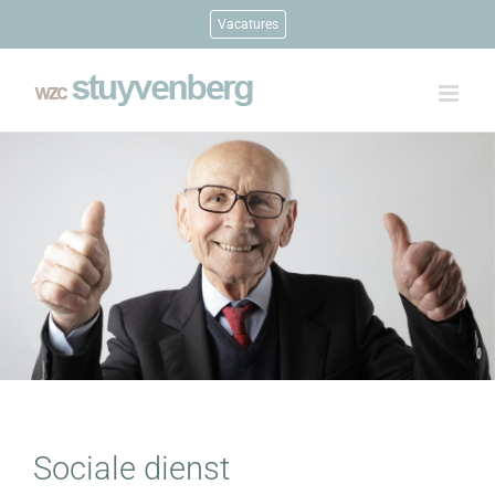
Ga
Vacatures
naar
inhoud
Sociale dienst