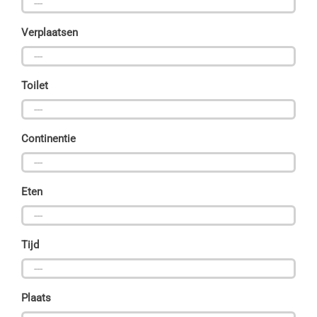

Verplaatsen

Toilet

Continentie

Eten

Tijd

Plaats