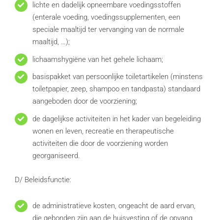
lichte en dadelijk opneembare voedingsstoffen
(enterale voeding, voedingssupplementen, een
speciale maaltijd ter vervanging van de normale
maaltijd, …);
lichaamshygiëne van het gehele lichaam;
basispakket van persoonlijke toiletartikelen (minstens
toiletpapier, zeep, shampoo en tandpasta) standaard
aangeboden door de voorziening;
de dagelijkse activiteiten in het kader van begeleiding
wonen en leven, recreatie en therapeutische
activiteiten die door de voorziening worden
georganiseerd.
D/ Beleidsfunctie:
de administratieve kosten, ongeacht de aard ervan,
die gebonden zijn aan de huisvesting of de opvang