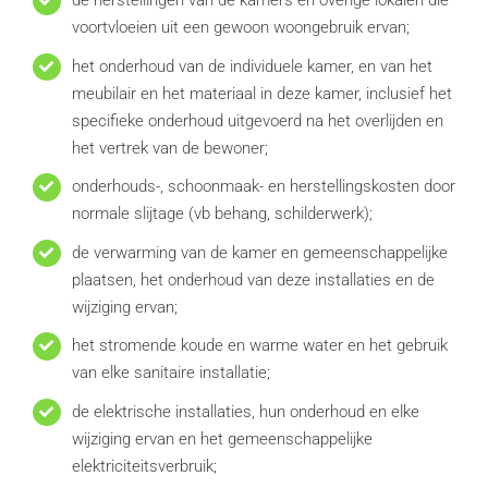
de herstellingen van de kamers en overige lokalen die
voortvloeien uit een gewoon woongebruik ervan;
het onderhoud van de individuele kamer, en van het
meubilair en het materiaal in deze kamer, inclusief het
specifieke onderhoud uitgevoerd na het overlijden en
het vertrek van de bewoner;
onderhouds-, schoonmaak- en herstellingskosten door
normale slijtage (vb behang, schilderwerk);
de verwarming van de kamer en gemeenschappelijke
plaatsen, het onderhoud van deze installaties en de
wijziging ervan;
het stromende koude en warme water en het gebruik
van elke sanitaire installatie;
de elektrische installaties, hun onderhoud en elke
wijziging ervan en het gemeenschappelijke
elektriciteitsverbruik;