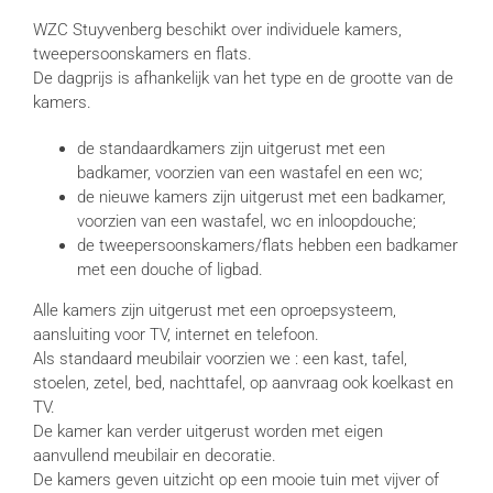
WZC Stuyvenberg beschikt over individuele kamers,
tweepersoonskamers en flats.
De dagprijs is afhankelijk van het type en de grootte van de
kamers.
de standaardkamers zijn uitgerust met een
badkamer, voorzien van een wastafel en een wc;
de nieuwe kamers zijn uitgerust met een badkamer,
voorzien van een wastafel, wc en inloopdouche;
de tweepersoonskamers/flats hebben een badkamer
met een douche of ligbad.
Alle kamers zijn uitgerust met een oproepsysteem,
aansluiting voor TV, internet en telefoon.
Als standaard meubilair voorzien we : een kast, tafel,
stoelen, zetel, bed, nachttafel, op aanvraag ook koelkast en
TV.
De kamer kan verder uitgerust worden met eigen
aanvullend meubilair en decoratie.
De kamers geven uitzicht op een mooie tuin met vijver of