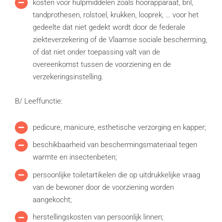
kosten voor hulpmiddelen zoals hoorapparaat, bril,
tandprothesen, rolstoel, krukken, looprek, … voor het
gedeelte dat niet gedekt wordt door de federale
ziekteverzekering of de Vlaamse sociale bescherming,
of dat niet onder toepassing valt van de
overeenkomst tussen de voorziening en de
verzekeringsinstelling.
B/ Leeffunctie:
pedicure, manicure, esthetische verzorging en kapper;
beschikbaarheid van beschermingsmateriaal tegen
warmte en insectenbeten;
persoonlijke toiletartikelen die op uitdrukkelijke vraag
van de bewoner door de voorziening worden
aangekocht;
herstellingskosten van persoonlijk linnen;