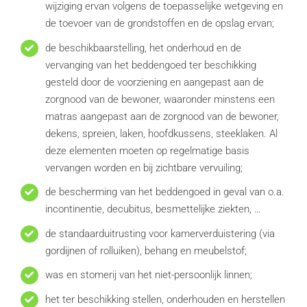
wijziging ervan volgens de toepasselijke wetgeving en
de toevoer van de grondstoffen en de opslag ervan;
de beschikbaarstelling, het onderhoud en de
vervanging van het beddengoed ter beschikking
gesteld door de voorziening en aangepast aan de
zorgnood van de bewoner, waaronder minstens een
matras aangepast aan de zorgnood van de bewoner,
dekens, spreien, laken, hoofdkussens, steeklaken. Al
deze elementen moeten op regelmatige basis
vervangen worden en bij zichtbare vervuiling;
de bescherming van het beddengoed in geval van o.a.
incontinentie, decubitus, besmettelijke ziekten, …
de standaarduitrusting voor kamerverduistering (via
gordijnen of rolluiken), behang en meubelstof;
was en stomerij van het niet-persoonlijk linnen;
het ter beschikking stellen, onderhouden en herstellen