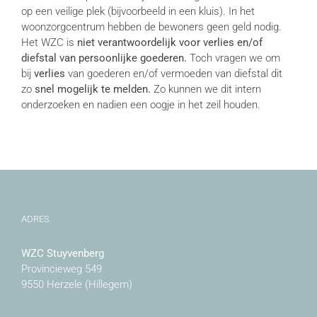
op een veilige plek (bijvoorbeeld in een kluis). In het
woonzorgcentrum hebben de bewoners geen geld nodig.
Het WZC is
niet verantwoordelijk voor verlies en/of
diefstal van persoonlijke goederen.
Toch vragen we om
bij
verlies
van goederen en/of vermoeden van diefstal dit
zo
snel mogelijk te melden.
Zo kunnen we dit intern
onderzoeken en nadien een oogje in het zeil houden.
ADRES
WZC Stuyvenberg
Provincieweg 549
9550 Herzele (Hillegem)